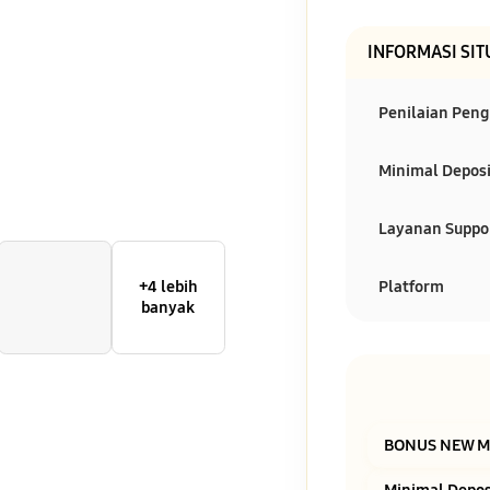
INFORMASI SIT
Penilaian Pen
Minimal Deposi
Layanan Suppo
Platform
+4 lebih
banyak
BONUS NEW 
Minimal Depos