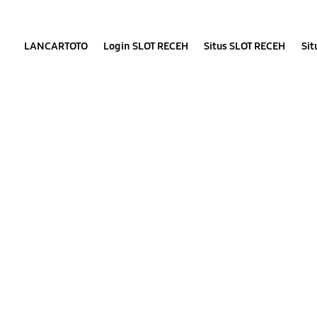
Skip
to
content
LANCARTOTO
Login SLOT RECEH
Situs SLOT RECEH
Sit