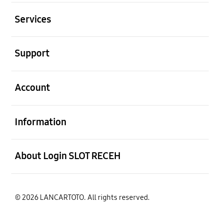
Buka
Services
Buka
Support
Buka
Account
Buka
Information
Buka
About Login SLOT RECEH
© 2026 LANCARTOTO. All rights reserved.