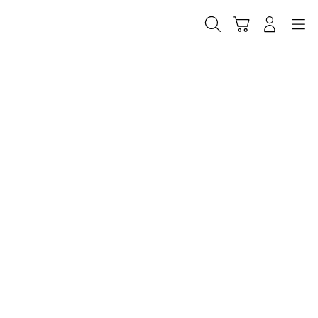
Skip
to
Cari
Troli
Login
Navigation
content