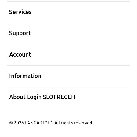
Buka
Services
Buka
Support
Buka
Account
Buka
Information
Buka
About Login SLOT RECEH
© 2026 LANCARTOTO. All rights reserved.