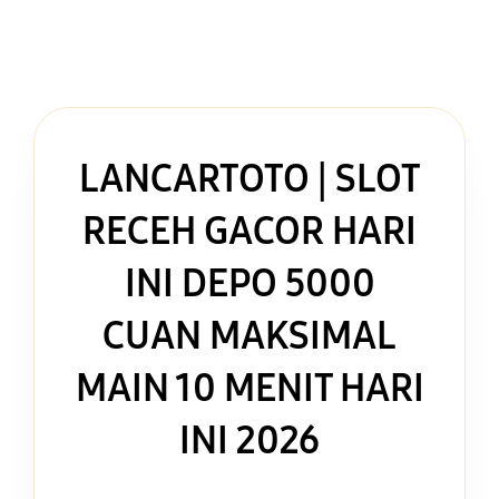
LANCARTOTO | SLOT
RECEH GACOR HARI
INI DEPO 5000
CUAN MAKSIMAL
MAIN 10 MENIT HARI
INI 2026