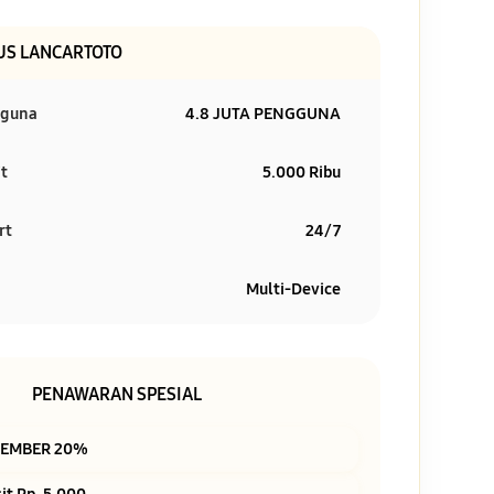
US LANCARTOTO
gguna
4.8 JUTA PENGGUNA
t
5.000 Ribu
rt
24/7
Multi-Device
PENAWARAN SPESIAL
MEMBER 20%
it Rp. 5.000