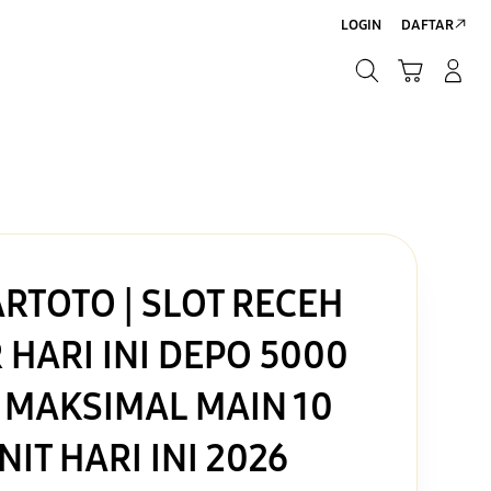
LOGIN
DAFTAR
Cari
Troli
Login/Sign-Up
Cari
RTOTO | SLOT RECEH
 HARI INI DEPO 5000
 MAKSIMAL MAIN 10
IT HARI INI 2026