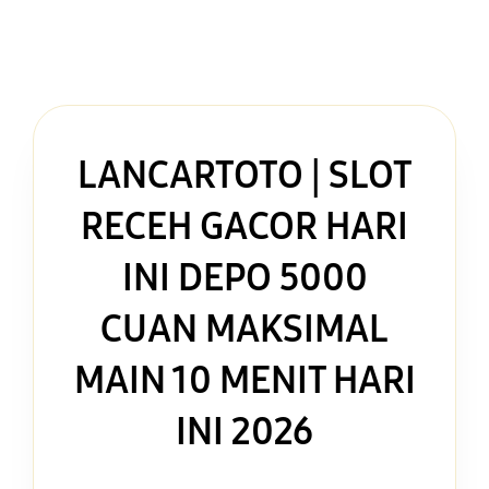
LANCARTOTO | SLOT
RECEH GACOR HARI
INI DEPO 5000
CUAN MAKSIMAL
MAIN 10 MENIT HARI
INI 2026