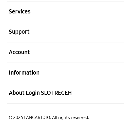
Buka
Services
Buka
Support
Buka
Account
Buka
Information
Buka
About Login SLOT RECEH
© 2026 LANCARTOTO. All rights reserved.