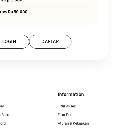
raw Rp 50.000
LOGIN
DAFTAR
Information
ber
Fitur Akses
n Baru
Fitur Pemula
ord
Aturan & Kebijakan