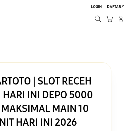
LOGIN
DAFTAR
Cari
Troli
Login/Sign-Up
Cari
RTOTO | SLOT RECEH
 HARI INI DEPO 5000
 MAKSIMAL MAIN 10
IT HARI INI 2026