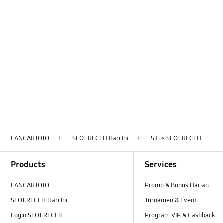
Layer Popup Close
LANCARTOTO
>
SLOT RECEH Hari Ini
>
Situs SLOT RECEH
Footer Navigation
Products
Services
LANCARTOTO
Promo & Bonus Harian
SLOT RECEH Hari Ini
Turnamen & Event
Login SLOT RECEH
Program VIP & Cashback