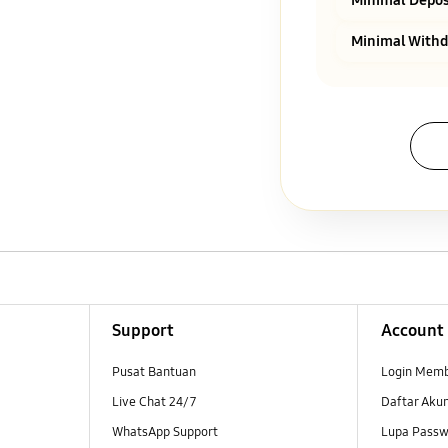
Minimal Withd
Support
Account
Pusat Bantuan
Login Mem
Live Chat 24/7
Daftar Aku
WhatsApp Support
Lupa Passw