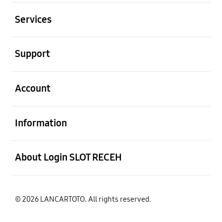
Buka
Services
Buka
Support
Buka
Account
Buka
Information
Buka
About Login SLOT RECEH
© 2026 LANCARTOTO. All rights reserved.