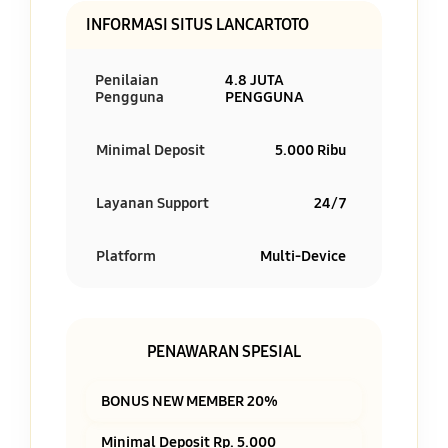
INFORMASI SITUS LANCARTOTO
Penilaian
4.8 JUTA
Pengguna
PENGGUNA
Minimal Deposit
5.000 Ribu
Layanan Support
24/7
Platform
Multi-Device
PENAWARAN SPESIAL
BONUS NEW MEMBER 20%
Minimal Deposit Rp. 5.000