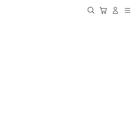
Skip
to
Cari
Troli
Login
Navigation
content