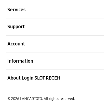
Buka
Services
Buka
Support
Buka
Account
Buka
Information
Buka
About Login SLOT RECEH
© 2026 LANCARTOTO. All rights reserved.