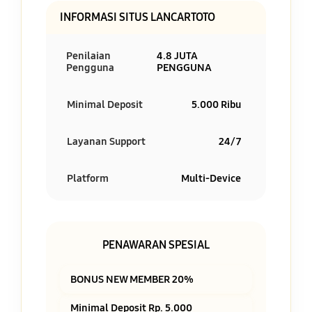
INFORMASI SITUS LANCARTOTO
Penilaian
4.8 JUTA
Pengguna
PENGGUNA
Minimal Deposit
5.000 Ribu
Layanan Support
24/7
Platform
Multi-Device
PENAWARAN SPESIAL
BONUS NEW MEMBER 20%
Minimal Deposit Rp. 5.000