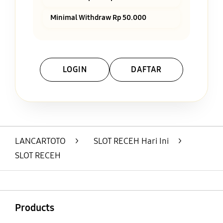
Minimal Withdraw Rp 50.000
LOGIN
DAFTAR
Layer Popup Close
LANCARTOTO
>
SLOT RECEH Hari Ini
>
SLOT RECEH
Buka
Footer Navigation
Products