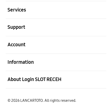
Buka
Services
Buka
Support
Buka
Account
Buka
Information
Buka
About Login SLOT RECEH
© 2026 LANCARTOTO. All rights reserved.