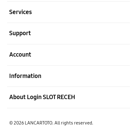
Buka
Services
Buka
Support
Buka
Account
Buka
Information
Buka
About Login SLOT RECEH
© 2026 LANCARTOTO. All rights reserved.