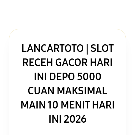
LANCARTOTO | SLOT
RECEH GACOR HARI
INI DEPO 5000
CUAN MAKSIMAL
MAIN 10 MENIT HARI
INI 2026