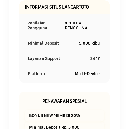
INFORMASI SITUS LANCARTOTO
Penilaian
4.8 JUTA
Pengguna
PENGGUNA
Minimal Deposit
5.000 Ribu
Layanan Support
24/7
Platform
Multi-Device
PENAWARAN SPESIAL
BONUS NEW MEMBER 20%
Minimal Deposit Rp. 5.000