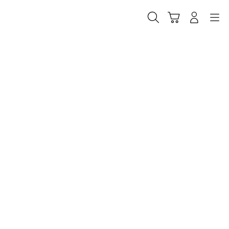
Skip
to
Cari
Troli
Login
Navigation
content