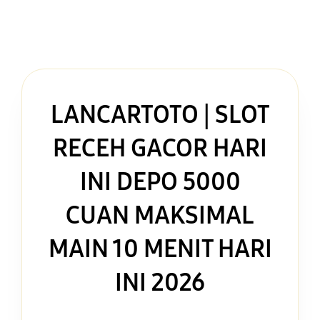
LANCARTOTO | SLOT
RECEH GACOR HARI
INI DEPO 5000
CUAN MAKSIMAL
MAIN 10 MENIT HARI
INI 2026