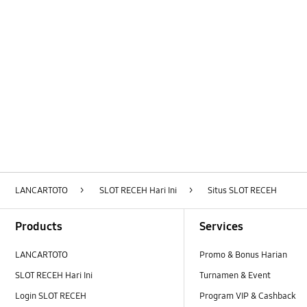
Layer Popup Close
LANCARTOTO
>
SLOT RECEH Hari Ini
>
Situs SLOT RECEH
Footer Navigation
Products
Services
LANCARTOTO
Promo & Bonus Harian
SLOT RECEH Hari Ini
Turnamen & Event
Login SLOT RECEH
Program VIP & Cashback