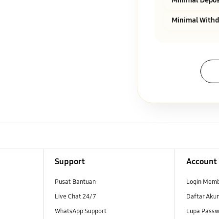
Minimal Withd
Support
Account
Pusat Bantuan
Login Mem
Live Chat 24/7
Daftar Aku
WhatsApp Support
Lupa Passw