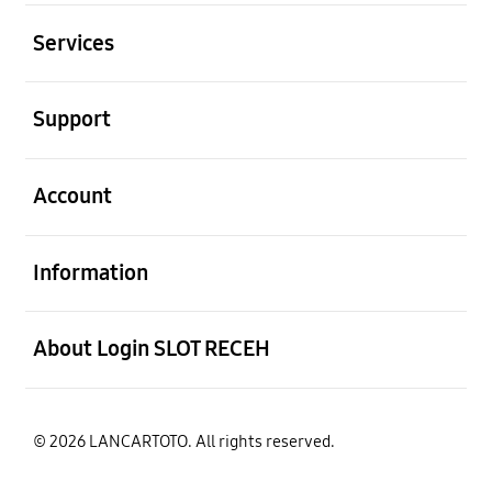
Buka
Services
Buka
Support
Buka
Account
Buka
Information
Buka
About Login SLOT RECEH
© 2026 LANCARTOTO. All rights reserved.