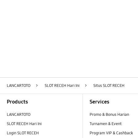
Layer Popup Close
LANCARTOTO
>
SLOT RECEH Hari Ini
>
Situs SLOT RECEH
Footer Navigation
Products
Services
LANCARTOTO
Promo & Bonus Harian
SLOT RECEH Hari Ini
Turnamen & Event
Login SLOT RECEH
Program VIP & Cashback