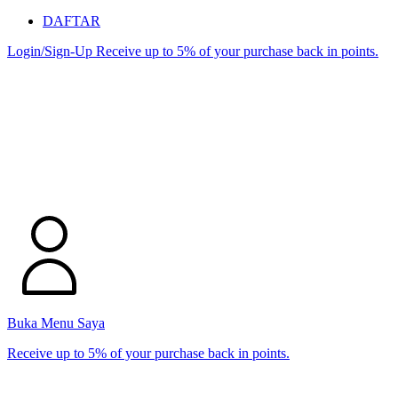
DAFTAR
Login/Sign-Up
Receive up to 5% of your purchase back in points.
Buka Menu Saya
Receive up to 5% of your purchase back in points.