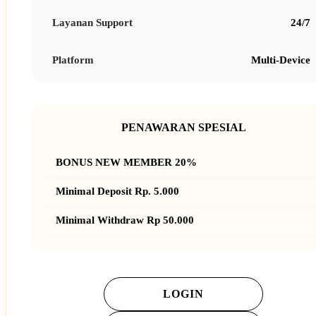
Layanan Support
24/7
Platform
Multi-Device
PENAWARAN SPESIAL
BONUS NEW MEMBER 20%
Minimal Deposit Rp. 5.000
Minimal Withdraw Rp 50.000
LOGIN