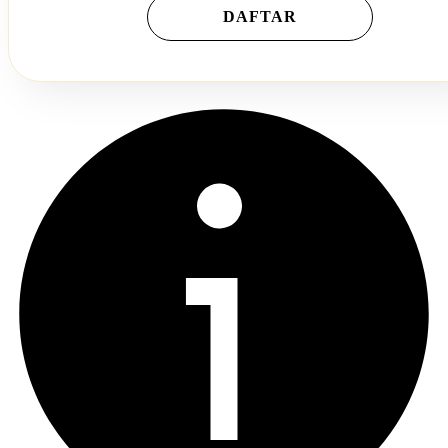
DAFTAR