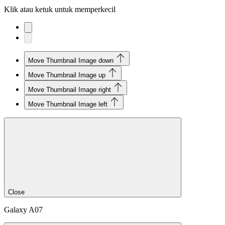
Klik atau ketuk untuk memperkecil
Move Thumbnail Image down
Move Thumbnail Image up
Move Thumbnail Image right
Move Thumbnail Image left
Close
Galaxy A07