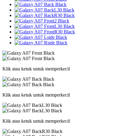
Klik atau ketuk untuk memperkecil
Klik atau ketuk untuk memperkecil
Klik atau ketuk untuk memperkecil