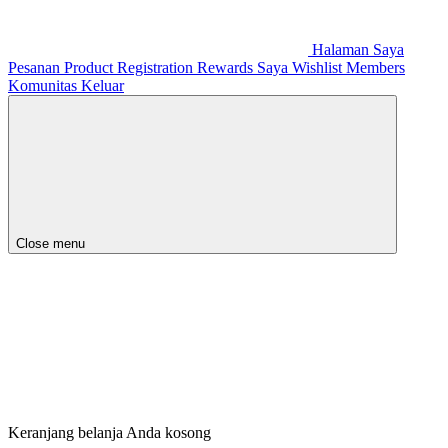
Halaman Saya
Pesanan
Product Registration
Rewards Saya
Wishlist
Members
Komunitas
Keluar
Close menu
Keranjang belanja Anda kosong