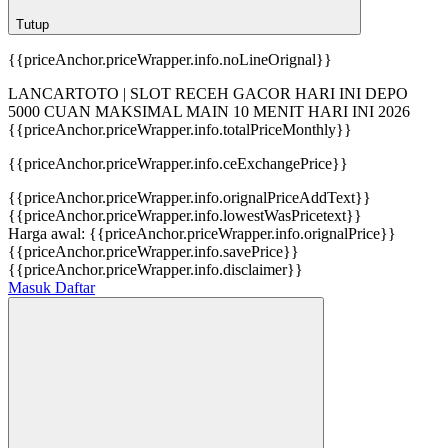
Tutup
{{priceAnchor.priceWrapper.info.noLineOrignal}}
LANCARTOTO | SLOT RECEH GACOR HARI INI DEPO
5000 CUAN MAKSIMAL MAIN 10 MENIT HARI INI 2026
{{priceAnchor.priceWrapper.info.totalPriceMonthly}}
{{priceAnchor.priceWrapper.info.ceExchangePrice}}
{{priceAnchor.priceWrapper.info.orignalPriceAddText}}
{{priceAnchor.priceWrapper.info.lowestWasPricetext}}
Harga awal:
{{priceAnchor.priceWrapper.info.orignalPrice}}
{{priceAnchor.priceWrapper.info.savePrice}}
{{priceAnchor.priceWrapper.info.disclaimer}}
Masuk
Daftar