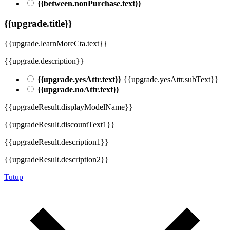
{{between.nonPurchase.text}}
{{upgrade.title}}
{{upgrade.learnMoreCta.text}}
{{upgrade.description}}
{{upgrade.yesAttr.text}}
{{upgrade.yesAttr.subText}}
{{upgrade.noAttr.text}}
{{upgradeResult.displayModelName}}
{{upgradeResult.discountText1}}
{{upgradeResult.description1}}
{{upgradeResult.description2}}
Tutup