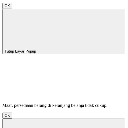
OK
Tutup Layar Popup
Maaf, persediaan barang di keranjang belanja tidak cukup.
OK