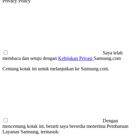
Privacy Policy
Saya telah
membaca dan setuju dengan
Kebijakan Privasi
Samsung.com
Centang kotak ini untuk melanjutkan ke Samsung.com.
Dengan
mencentang kotak ini, berarti saya bersedia menerima Pembaruan
Layanan Samsung, termasuk: