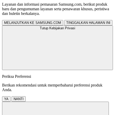
Layanan dan informasi pemasaran Samsung.com, berikut produk
baru dan pengumuman layanan serta penawaran khusus, peristiwa
dan buletin berkalanya.
MELANJUTKAN KE SAMSUNG.COM
TINGGALKAN HALAMAN INI
Tutup Kebijakan Privasi
Periksa Preferensi
Berikan rekomendasi untuk memperbaharui preferensi produk
Anda.
YA
NANTI