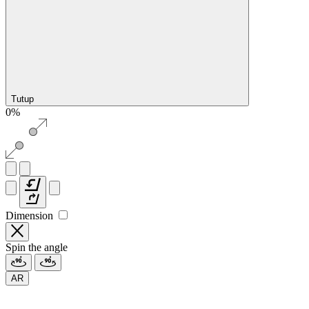
Tutup
0%
Dimension
Spin the angle
AR