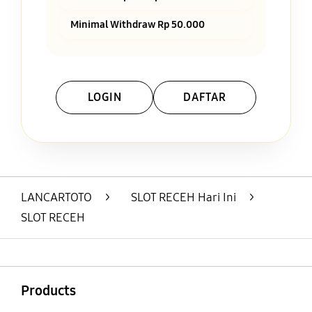
Minimal Withdraw Rp 50.000
LOGIN
DAFTAR
Layer Popup Close
LANCARTOTO
>
SLOT RECEH Hari Ini
>
SLOT RECEH
Buka
Footer Navigation
Products