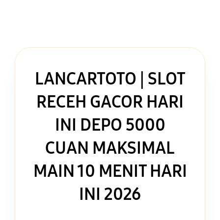
LANCARTOTO | SLOT
RECEH GACOR HARI
INI DEPO 5000
CUAN MAKSIMAL
MAIN 10 MENIT HARI
INI 2026