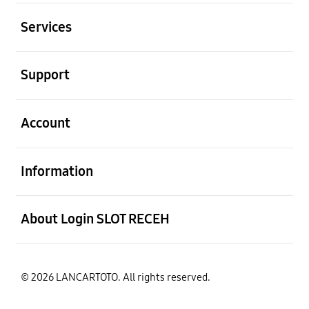
Buka
Services
Buka
Support
Buka
Account
Buka
Information
Buka
About Login SLOT RECEH
© 2026 LANCARTOTO. All rights reserved.