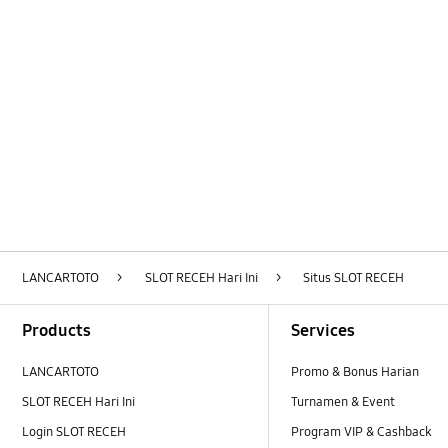
Layer Popup Close
LANCARTOTO
>
SLOT RECEH Hari Ini
>
Situs SLOT RECEH
Footer Navigation
Products
Services
LANCARTOTO
Promo & Bonus Harian
SLOT RECEH Hari Ini
Turnamen & Event
Login SLOT RECEH
Program VIP & Cashback