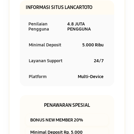
INFORMASI SITUS LANCARTOTO
Penilaian
4.8 JUTA
Pengguna
PENGGUNA
Minimal Deposit
5.000 Ribu
Layanan Support
24/7
Platform
Multi-Device
PENAWARAN SPESIAL
BONUS NEW MEMBER 20%
Minimal Deposit Rp. 5.000