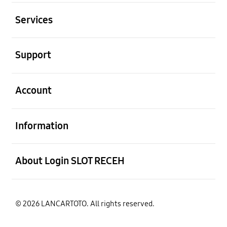
Buka
Services
Buka
Support
Buka
Account
Buka
Information
Buka
About Login SLOT RECEH
© 2026 LANCARTOTO. All rights reserved.