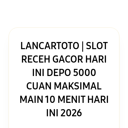
LANCARTOTO | SLOT
RECEH GACOR HARI
INI DEPO 5000
CUAN MAKSIMAL
MAIN 10 MENIT HARI
INI 2026