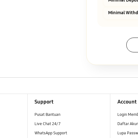
Minimal Withd
Support
Account
Pusat Bantuan
Login Mem
Live Chat 24/7
Daftar Aku
WhatsApp Support
Lupa Passw