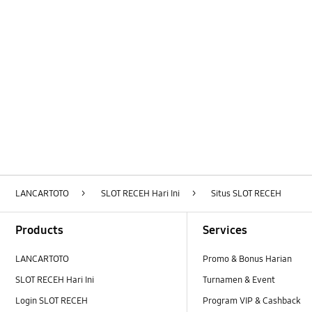
Layer Popup Close
LANCARTOTO
>
SLOT RECEH Hari Ini
>
Situs SLOT RECEH
Footer Navigation
Products
Services
LANCARTOTO
Promo & Bonus Harian
SLOT RECEH Hari Ini
Turnamen & Event
Login SLOT RECEH
Program VIP & Cashback