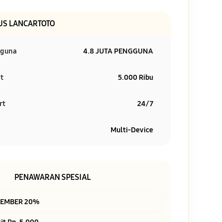
US LANCARTOTO
gguna
4.8 JUTA PENGGUNA
t
5.000 Ribu
rt
24/7
Multi-Device
PENAWARAN SPESIAL
MEMBER 20%
it Rp. 5.000