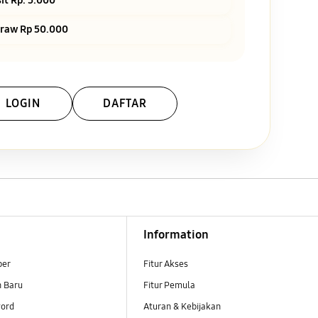
raw Rp 50.000
LOGIN
DAFTAR
Information
ber
Fitur Akses
n Baru
Fitur Pemula
ord
Aturan & Kebijakan