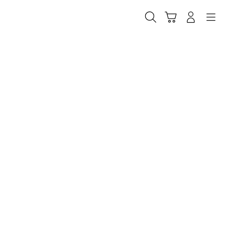
Skip
to
Cari
Troli
Login
Navigation
content