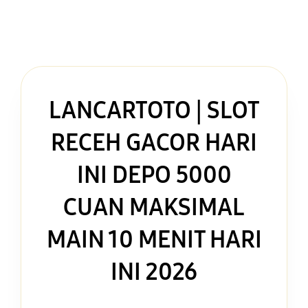
LANCARTOTO | SLOT
RECEH GACOR HARI
INI DEPO 5000
CUAN MAKSIMAL
MAIN 10 MENIT HARI
INI 2026