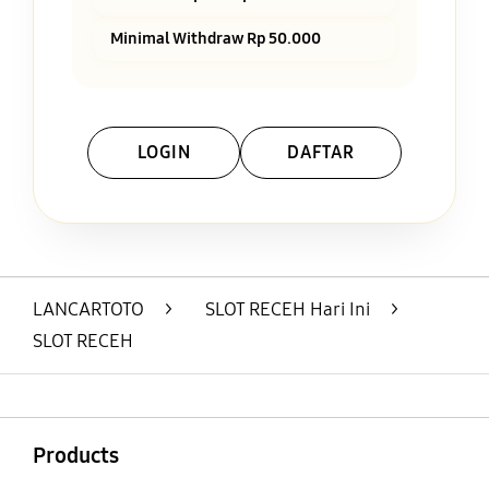
Minimal Withdraw Rp 50.000
LOGIN
DAFTAR
Layer Popup Close
LANCARTOTO
>
SLOT RECEH Hari Ini
>
SLOT RECEH
Buka
Footer Navigation
Products