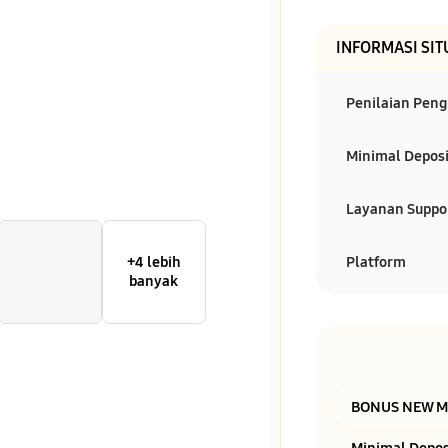
INFORMASI SIT
Penilaian Pen
Minimal Deposi
Layanan Suppo
Platform
+4 lebih
banyak
BONUS NEW 
Minimal Depos