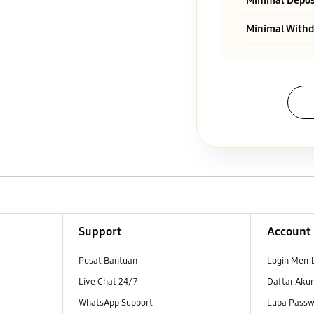
Minimal Withd
Support
Account
Pusat Bantuan
Login Mem
Live Chat 24/7
Daftar Aku
WhatsApp Support
Lupa Passw