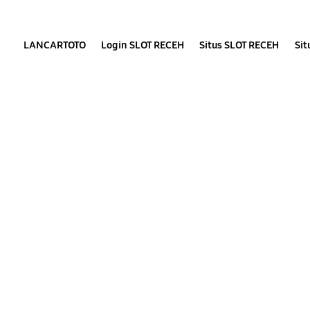
Skip
to
content
LANCARTOTO
Login SLOT RECEH
Situs SLOT RECEH
Sit