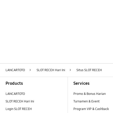
Layer Popup Close
LANCARTOTO
>
SLOT RECEH Hari Ini
>
Situs SLOT RECEH
Footer Navigation
Products
Services
LANCARTOTO
Promo & Bonus Harian
SLOT RECEH Hari Ini
Turnamen & Event
Login SLOT RECEH
Program VIP & Cashback